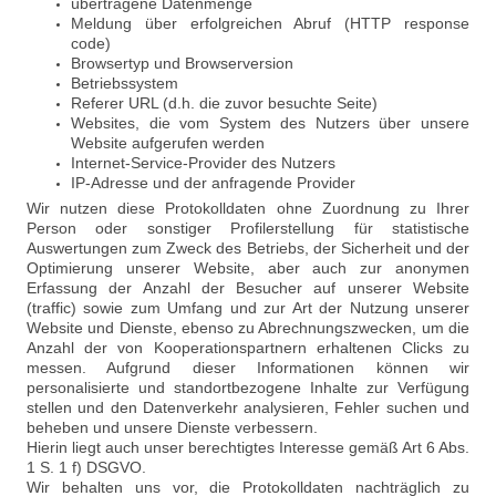
übertragene Datenmenge
Meldung über erfolgreichen Abruf (HTTP response
code)
Browsertyp und Browserversion
Betriebssystem
Referer URL (d.h. die zuvor besuchte Seite)
Websites, die vom System des Nutzers über unsere
Website aufgerufen werden
Internet-Service-Provider des Nutzers
IP-Adresse und der anfragende Provider
Wir nutzen diese Protokolldaten ohne Zuordnung zu Ihrer
Person oder sonstiger Profilerstellung für statistische
Auswertungen zum Zweck des Betriebs, der Sicherheit und der
Optimierung unserer Website, aber auch zur anonymen
Erfassung der Anzahl der Besucher auf unserer Website
(traffic) sowie zum Umfang und zur Art der Nutzung unserer
Website und Dienste, ebenso zu Abrechnungszwecken, um die
Anzahl der von Kooperationspartnern erhaltenen Clicks zu
messen. Aufgrund dieser Informationen können wir
personalisierte und standortbezogene Inhalte zur Verfügung
stellen und den Datenverkehr analysieren, Fehler suchen und
beheben und unsere Dienste verbessern.
Hierin liegt auch unser berechtigtes Interesse gemäß Art 6 Abs.
1 S. 1 f) DSGVO.
Wir behalten uns vor, die Protokolldaten nachträglich zu