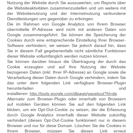
Nutzung der Website durch Sie auszuwerten, um Reports über
die Websiteaktivitäten zusammenzustellen und um weitere mit
der Websitenutzung und der Internetnutzung verbundene
Dienstleistungen uns gegenüber zu erbringen.
Die im Rahmen von Google Analytics von Ihrem Browser
übermittelte IP-Adresse wird nicht mit anderen Daten von
Google zusammengeführt. Sie können die Speicherung der
Cookies durch eine entsprechende Einstellung Ihrer Browser-
Software verhindern; wir weisen Sie jedoch darauf hin, dass
Sie in diesem Fall gegebenenfalls nicht sämtliche Funktionen
dieser Website vollumfänglich werden nutzen können.
Sie können darüber hinaus die Übertragung der durch das
Cookie erzeugten und auf Ihre Nutzung der Website
bezogenen Daten (inkl. Ihrer IP-Adresse) an Google sowie die
Verarbeitung dieser Daten durch Google verhindern, indem Sie
das unter dem folgenden Link verfügbare Browser-Plugin
herunterladen und
installieren:
http://tools.google.com/dlpage/gaoptout?hl=de
.
Alternativ zum Browser-Plugin oder innerhalb von Browsern
auf mobilen Geräten können Sie auf den folgenden Link
klicken, um ein Opt-Out-Cookie zu setzen, der die Erfassung
durch Google Analytics innerhalb dieser Website zukünftig
verhindert (dieses Opt-Out-Cookie funktioniert nur in diesem
Browser und nur für diese Domain. Löschen Sie die Cookies in
Ihrem Browser, müssen Sie diesen Link erneut