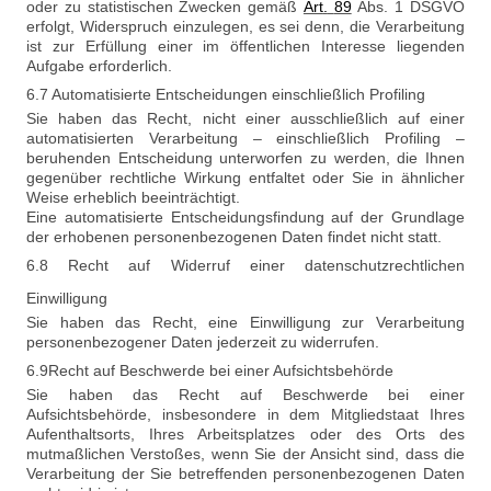
oder zu statistischen Zwecken gemäß
Art
.
89
Abs. 1 DSGVO
erfolgt, Widerspruch einzulegen, es sei denn, die Verarbeitung
ist zur Erfüllung einer im öffentlichen Interesse liegenden
Aufgabe erforderlich.
6.7 Automatisierte Entscheidungen einschließlich Profiling
Sie haben das Recht, nicht einer ausschließlich auf einer
automatisierten Verarbeitung – einschließlich Profiling –
beruhenden Entscheidung unterworfen zu werden, die Ihnen
gegenüber rechtliche Wirkung entfaltet oder Sie in ähnlicher
Weise erheblich beeinträchtigt.
Eine automatisierte Entscheidungsfindung auf der Grundlage
der erhobenen personenbezogenen Daten findet nicht statt.
6.8 Recht auf Widerruf einer datenschutzrechtlichen
Einwilligung
Sie haben das Recht, eine Einwilligung zur Verarbeitung
personenbezogener Daten jederzeit zu widerrufen.
6.9Recht auf Beschwerde bei einer Aufsichtsbehörde
Sie haben das Recht auf Beschwerde bei einer
Aufsichtsbehörde, insbesondere in dem Mitgliedstaat Ihres
Aufenthaltsorts, Ihres Arbeitsplatzes oder des Orts des
mutmaßlichen Verstoßes, wenn Sie der Ansicht sind, dass die
Verarbeitung der Sie betreffenden personenbezogenen Daten