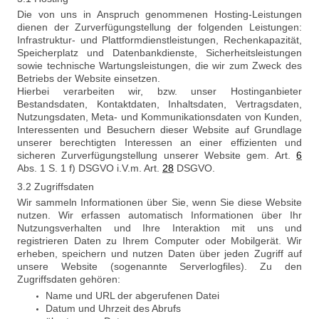
Die von uns in Anspruch genommenen Hosting-Leistungen
dienen der Zurverfügungstellung der folgenden Leistungen:
Infrastruktur- und Plattformdienstleistungen, Rechenkapazität,
Speicherplatz und Datenbankdienste, Sicherheitsleistungen
sowie technische Wartungsleistungen, die wir zum Zweck des
Betriebs der Website einsetzen.
Hierbei verarbeiten wir, bzw. unser Hostinganbieter
Bestandsdaten, Kontaktdaten, Inhaltsdaten, Vertragsdaten,
Nutzungsdaten, Meta- und Kommunikationsdaten von Kunden,
Interessenten und Besuchern dieser Website auf Grundlage
unserer berechtigten Interessen an einer effizienten und
sicheren Zurverfügungstellung unserer Website gem. Art.
6
Abs. 1 S. 1 f) DSGVO i.V.m. Art.
28
DSGVO.
3.2 Zugriffsdaten
Wir sammeln Informationen über Sie, wenn Sie diese Website
nutzen. Wir erfassen automatisch Informationen über Ihr
Nutzungsverhalten und Ihre Interaktion mit uns und
registrieren Daten zu Ihrem Computer oder Mobilgerät. Wir
erheben, speichern und nutzen Daten über jeden Zugriff auf
unsere Website (sogenannte Serverlogfiles). Zu den
Zugriffsdaten gehören:
Name und URL der abgerufenen Datei
Datum und Uhrzeit des Abrufs