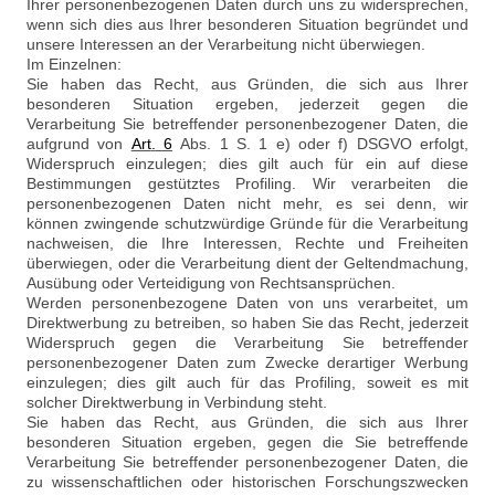
Ihrer personenbezogenen Daten durch uns zu widersprechen,
wenn sich dies aus Ihrer besonderen Situation begründet und
unsere Interessen an der Verarbeitung nicht überwiegen.
Im Einzelnen:
Sie haben das Recht, aus Gründen, die sich aus Ihrer
besonderen Situation ergeben, jederzeit gegen die
Verarbeitung Sie betreffender personenbezogener Daten, die
aufgrund von
Art
.
6
Abs. 1 S. 1 e) oder f) DSGVO erfolgt,
Widerspruch einzulegen; dies gilt auch für ein auf diese
Bestimmungen gestütztes Profiling. Wir verarbeiten die
personenbezogenen Daten nicht mehr, es sei denn, wir
können zwingende schutzwürdige Gründe für die Verarbeitung
nachweisen, die Ihre Interessen, Rechte und Freiheiten
überwiegen, oder die Verarbeitung dient der Geltendmachung,
Ausübung oder Verteidigung von Rechtsansprüchen.
Werden personenbezogene Daten von uns verarbeitet, um
Direktwerbung zu betreiben, so haben Sie das Recht, jederzeit
Widerspruch gegen die Verarbeitung Sie betreffender
personenbezogener Daten zum Zwecke derartiger Werbung
einzulegen; dies gilt auch für das Profiling, soweit es mit
solcher Direktwerbung in Verbindung steht.
Sie haben das Recht, aus Gründen, die sich aus Ihrer
besonderen Situation ergeben, gegen die Sie betreffende
Verarbeitung Sie betreffender personenbezogener Daten, die
zu wissenschaftlichen oder historischen Forschungszwecken