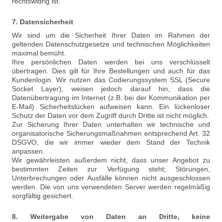
rechtswidrig ist.
7. Datensicherheit
Wir sind um die Sicherheit Ihrer Daten im Rahmen der
geltenden Datenschutzgesetze und technischen Möglichkeiten
maximal bemüht.
Ihre persönlichen Daten werden bei uns verschlüsselt
übertragen. Dies gilt für Ihre Bestellungen und auch für das
Kundenlogin. Wir nutzen das Codierungssystem SSL (Secure
Socket Layer), weisen jedoch darauf hin, dass die
Datenübertragung im Internet (z.B. bei der Kommunikation per
E-Mail) Sicherheitslücken aufweisen kann. Ein lückenloser
Schutz der Daten vor dem Zugriff durch Dritte ist nicht möglich.
Zur Sicherung Ihrer Daten unterhalten wir technische und
organisatorische Sicherungsmaßnahmen entsprechend Art. 32
DSGVO, die wir immer wieder dem Stand der Technik
anpassen.
Wir gewährleisten außerdem nicht, dass unser Angebot zu
bestimmten Zeiten zur Verfügung steht; Störungen,
Unterbrechungen oder Ausfälle können nicht ausgeschlossen
werden. Die von uns verwendeten Server werden regelmäßig
sorgfältig gesichert.
8. Weitergabe von Daten an Dritte, keine