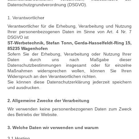
Datenschutzgrundverordnung (DSGVO).
1. Verantwortliche
r
Verantwortlicher für die Erhebung, Verarbeitung und Nutzung
Ihrer personenbezogenen Daten im Sinne von Art. 4 Nr. 7
DSGVO ist
ST-Werbetechnik
, S
tefan
Tonn
,
Gerda-Hasselfeldt-Ring 15
,
85235
Wagenhofen
Sofern Sie der Erhebung, Verarbeitung oder Nutzung Ihrer
Daten durch uns nach Maßgabe dieser
Datenschutzbestimmungen insgesamt oder für einzelne
Maßnahmen widersprechen wollen, können Sie Ihren
Widerspruch an den Verantwortlichen richten.
Sie können diese Datenschutzerklärung jederzeit speichern
und ausdrucken.
2. Allgemeine Zwecke der Verarbeitung
Wir verwenden keine personenbezogenen Daten zum Zweck
des Betriebs der Website.
3. Welche Daten wir verwenden und warum
3.1 Hosting