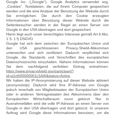
Google Inc. („Google“). Google Analytics verwendet sog.
„Cookies“, Textdateien, die auf Ihrem Computer gespeichert
werden und die eine Analyse der Benutzung der Website durch
Sie ermöglichen. Die durch den Cookie erzeugten
Informationen über Benutzung dieser Website durch die
Seitenbesucher werden in der Regel an einen Server von
Google in den USA übertragen und dort gespeichert.
Hierin liegt auch unser berechtigtes Interesse gemäß Art 6 Abs.
1 S. 1 f) DSGVO.
Google hat sich dem zwischen der Europäischen Union und
den USA geschlossenen Privacy-Shield-Abkommen
unterworfen und sich zertifiziert. Dadurch verpflichtet sich
Google, die Standards und Vorschriften des europäischen
Datenschutzrechts einzuhalten. Nähere Informationen können
Sie dem nachfolgend verlinkten Eintrag entnehmen:
https://www.privacyshield.gov/participant?
id=a2zt000000001L5AAI&status=Active
.
Wir haben die IP-Anonymisierung auf dieser Website aktiviert
(
anonymizeIp
). Dadurch wird Ihre IP-Adresse von Google
jedoch innerhalb von Mitgliedstaaten der Europäischen Union
oder in anderen Vertragsstaaten des Abkommens über den
Europäischen Wirtschaftsraum zuvor gekürzt. Nur in
Ausnahmefällen wird die volle IP-Adresse an einen Server von
Google in den USA übertragen und dort gekürzt. In unserem
Auftrag wird Google diese Informationen benutzen, um die