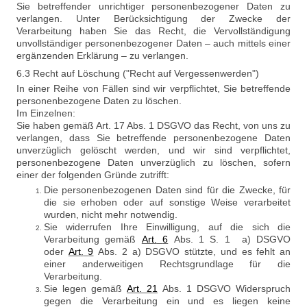
Sie betreffender unrichtiger personenbezogener Daten zu
verlangen. Unter Berücksichtigung der Zwecke der
Verarbeitung haben Sie das Recht, die Vervollständigung
unvollständiger personenbezogener Daten – auch mittels einer
ergänzenden Erklärung – zu verlangen.
6.3 Recht auf Löschung ("Recht auf Vergessenwerden")
In einer Reihe von Fällen sind wir verpflichtet, Sie betreffende
personenbezogene Daten zu löschen.
Im Einzelnen:
Sie haben gemäß Art. 17 Abs. 1 DSGVO das Recht, von uns zu
verlangen, dass Sie betreffende personenbezogene Daten
unverzüglich gelöscht werden, und wir sind verpflichtet,
personenbezogene Daten unverzüglich zu löschen, sofern
einer der folgenden Gründe zutrifft:
Die personenbezogenen Daten sind für die Zwecke, für
die sie erhoben oder auf sonstige Weise verarbeitet
wurden, nicht mehr notwendig.
Sie widerrufen Ihre Einwilligung, auf die sich die
Verarbeitung gemäß
Art
.
6
Abs. 1 S. 1 a) DSGVO
oder
Art
.
9
Abs. 2 a) DSGVO stützte, und es fehlt an
einer anderweitigen Rechtsgrundlage für die
Verarbeitung.
Sie legen gemäß
Art
.
21
Abs. 1 DSGVO Widerspruch
gegen die Verarbeitung ein und es liegen keine