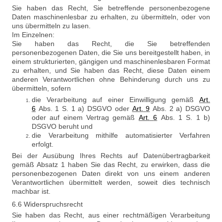
Sie haben das Recht, Sie betreffende personenbezogene
Daten maschinenlesbar zu erhalten, zu übermitteln, oder von
uns übermitteln zu lasen.
Im Einzelnen:
Sie haben das Recht, die Sie betreffenden
personenbezogenen Daten, die Sie uns bereitgestellt haben, in
einem strukturierten, gängigen und maschinenlesbaren Format
zu erhalten, und Sie haben das Recht, diese Daten einem
anderen Verantwortlichen ohne Behinderung durch uns zu
übermitteln, sofern
die Verarbeitung auf einer Einwilligung gemäß
Art
.
6
Abs. 1 S. 1 a) DSGVO oder
Art
.
9
Abs. 2 a) DSGVO
oder auf einem Vertrag gemäß
Art
.
6
Abs. 1 S. 1 b)
DSGVO beruht und
die Verarbeitung mithilfe automatisierter Verfahren
erfolgt.
Bei der Ausübung Ihres Rechts auf Datenübertragbarkeit
gemäß Absatz 1 haben Sie das Recht, zu erwirken, dass die
personenbezogenen Daten direkt von uns einem anderen
Verantwortlichen übermittelt werden, soweit dies technisch
machbar ist.
6.6 Widerspruchsrecht
Sie haben das Recht, aus einer rechtmäßigen Verarbeitung