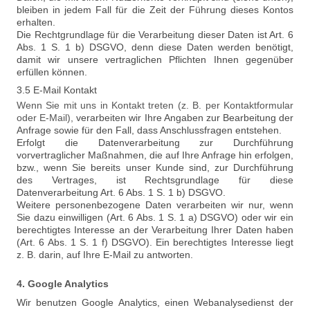
bleiben in jedem Fall für die Zeit der Führung dieses Kontos
erhalten.
Die Rechtgrundlage für die Verarbeitung dieser Daten ist Art. 6
Abs. 1 S. 1 b) DSGVO, denn diese Daten werden benötigt,
damit wir unsere vertraglichen Pflichten Ihnen gegenüber
erfüllen können.
3.5 E-Mail Kontakt
Wenn Sie mit uns in Kontakt treten (z. B. per Kontaktformular
oder E-Mail),
verarbeiten wir Ihre Angaben zur Bearbeitung der
Anfrage sowie für den Fall, dass Anschlussfragen entstehen.
Erfolgt die Datenverarbeitung zur Durchführung
vorvertraglicher Maßnahmen, die auf Ihre Anfrage hin erfolgen,
bzw., wenn Sie bereits unser Kunde sind, zur Durchführung
des Vertrages, ist Rechtsgrundlage für diese
Datenverarbeitung Art. 6 Abs. 1 S. 1 b) DSGVO.
Weitere personenbezogene Daten verarbeiten wir nur, wenn
Sie dazu einwilligen (Art. 6 Abs. 1 S. 1 a) DSGVO) oder wir ein
berechtigtes Interesse an der Verarbeitung Ihrer Daten haben
(Art. 6 Abs. 1 S. 1 f) DSGVO). Ein berechtigtes Interesse liegt
z. B. darin, auf Ihre E-Mail zu antworten.
4. Google Analytics
Wir benutzen Google Analytics, einen Webanalysedienst der