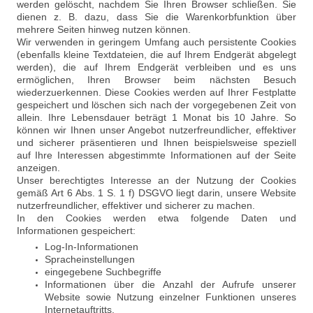
werden gelöscht, nachdem Sie Ihren Browser schließen. Sie
dienen z. B. dazu, dass Sie die Warenkorbfunktion über
mehrere Seiten hinweg nutzen können.
Wir verwenden in geringem Umfang auch persistente Cookies
(ebenfalls kleine Textdateien, die auf Ihrem Endgerät abgelegt
werden), die auf Ihrem Endgerät verbleiben und es uns
ermöglichen, Ihren Browser beim nächsten Besuch
wiederzuerkennen. Diese Cookies werden auf Ihrer Festplatte
gespeichert und löschen sich nach der vorgegebenen Zeit von
allein. Ihre Lebensdauer beträgt 1 Monat bis 10 Jahre. So
können wir Ihnen unser Angebot nutzerfreundlicher, effektiver
und sicherer präsentieren und Ihnen beispielsweise speziell
auf Ihre Interessen abgestimmte Informationen auf der Seite
anzeigen.
Unser berechtigtes Interesse an der Nutzung der Cookies
gemäß Art 6 Abs. 1 S. 1 f) DSGVO liegt darin, unsere Website
nutzerfreundlicher, effektiver und sicherer zu machen.
In den Cookies werden etwa folgende Daten und
Informationen gespeichert:
Log-In-Informationen
Spracheinstellungen
eingegebene Suchbegriffe
Informationen über die Anzahl der Aufrufe unserer
Website sowie Nutzung einzelner Funktionen unseres
Internetauftritts.