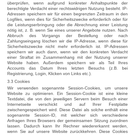
überprüfen, wenn aufgrund konkreter Anhaltspunkte der
berechtigte Verdacht einer rechtswidrigen Nutzung besteht. IP-
Adressen speichern wir für einen begrenzten Zeitraum in den
Logfiles, wenn dies für Sicherheitszwecke erforderlich oder für
die Leistungserbringung oder die Abrechnung einer Leistung
nötig ist, z. B. wenn Sie eines unserer Angebote nutzen. Nach
Abbruch des Vorgangs der Bestellung oder nach
Zahlungseingang löschen wir die IP-Adresse, wenn diese für
Sicherheitszwecke nicht mehr erforderlich ist. IP-Adressen
speichern wir auch dann, wenn wir den konkreten Verdacht
einer Straftat im Zusammenhang mit der Nutzung unserer
Website haben. Außerdem speichern wir als Teil Ihres
Accounts das Datum Ihres letzten Besuchs (z.B. bei
Registrierung, Login, Klicken von Links etc.).
3.3 Cookies
Wir verwenden sogenannte Session-Cookies, um unsere
Website zu optimieren. Ein Session-Cookie ist eine kleine
Textdatei, die von den jeweiligen Servern beim Besuch einer
Internetseite verschickt und auf Ihrer Festplatte
zwischengespeichert wird. Diese Datei als solche enthält eine
sogenannte Session-ID, mit welcher sich verschiedene
Anfragen Ihres Browsers der gemeinsamen Sitzung zuordnen
lassen. Dadurch kann Ihr Rechner wiedererkannt werden,
wenn Sie auf unsere Website zurückkehren. Diese Cookies