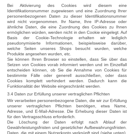
Bei Aktivierung des Cookies wird diesem eine
Identifikationsnummer zugewiesen und eine Zuordnung Ihrer
personenbezogenen Daten zu dieser Identifikationsnummer
wird nicht vorgenommen. Ihr Name, Ihre IP-Adresse oder
ähnliche Daten, die eine Zuordnung des Cookies zu Ihnen
ermöglichen würden, werden nicht in den Cookie eingelegt. Auf
Basis der Cookie-Technologie erhalten wir lediglich
pseudonymisierte Informationen, beispielsweise darüber,
welche Seiten unseres Shops besucht wurden, welche
Produkte angesehen wurden, etc.
Sie können Ihren Browser so einstellen, dass Sie über das
Setzen von Cookies vorab informiert werden und im Einzelfall
entscheiden können, ob Sie die Annahme von Cookies für
bestimmte Fälle oder generell ausschließen, oder dass
Cookies komplett verhindert werden. Dadurch kann die
Funktionalität der Website eingeschränkt werden.
3.4 Daten zur Erfüllung unserer vertraglichen Pflichten
Wir verarbeiten personenbezogene Daten, die wir zur Erfüllung
unserer vertraglichen Pflichten benötigen, etwa Name,
Adresse, und E-Mail-Adresse. Die Erhebung dieser Daten ist
für den Vertragsschluss erforderlich.
Die Löschung der Daten erfolgt nach Ablauf der
Gewährleistungsfristen und gesetzlicher Aufbewahrungsfristen.
Daten, die mit einem Nutzerkonto verknüpft sind (siehe unten),