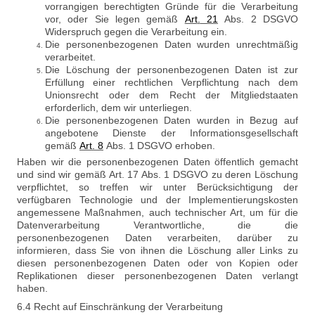
vorrangigen berechtigten Gründe für die Verarbeitung
vor, oder Sie legen gemäß
Art
.
21
Abs. 2 DSGVO
Widerspruch gegen die Verarbeitung ein.
Die personenbezogenen Daten wurden unrechtmäßig
verarbeitet.
Die Löschung der personenbezogenen Daten ist zur
Erfüllung einer rechtlichen Verpflichtung nach dem
Unionsrecht oder dem Recht der Mitgliedstaaten
erforderlich, dem wir unterliegen.
Die personenbezogenen Daten wurden in Bezug auf
angebotene Dienste der Informationsgesellschaft
gemäß
Art
.
8
Abs. 1 DSGVO erhoben.
Haben wir die personenbezogenen Daten öffentlich gemacht
und sind wir gemäß Art. 17 Abs. 1 DSGVO zu deren Löschung
verpflichtet, so treffen wir unter Berücksichtigung der
verfügbaren Technologie und der Implementierungskosten
angemessene Maßnahmen, auch technischer Art, um für die
Datenverarbeitung Verantwortliche, die die
personenbezogenen Daten verarbeiten, darüber zu
informieren, dass Sie von ihnen die Löschung aller Links zu
diesen personenbezogenen Daten oder von Kopien oder
Replikationen dieser personenbezogenen Daten verlangt
haben.
6.4 Recht auf Einschränkung der Verarbeitung