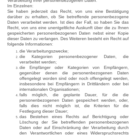
Verarbeitung Ihrer personenbezogenen Daten.
Im Einzelnen:
Sie haben jederzeit das Recht, von uns eine Bestätigung
darüber zu erhalten, ob Sie betreffende personenbezogene
Daten verarbeitet werden. Ist dies der Fall, so haben Sie das
Recht, von uns eine unentgeltliche Auskunft über die zu Ihnen
gespeicherten personenbezogenen Daten nebst einer Kopie
dieser Daten zu verlangen. Des Weiteren besteht ein Recht auf
folgende Informationen:
die Verarbeitungszwecke;
die Kategorien personenbezogener Daten, die
verarbeitet werden;
die Empfänger oder Kategorien von Empfängern,
gegenüber denen die personenbezogenen Daten
offengelegt worden sind oder noch offengelegt werden,
insbesondere bei Empfängern in Drittländern oder bei
internationalen Organisationen;
falls möglich, die geplante Dauer, für die die
personenbezogenen Daten gespeichert werden, oder,
falls dies nicht möglich ist, die Kriterien für die
Festlegung dieser Dauer;
das Bestehen eines Rechts auf Berichtigung oder
Löschung der Sie betreffenden personenbezogenen
Daten oder auf Einschränkung der Verarbeitung durch
den Verantwortlichen oder eines Widerspruchsrechts